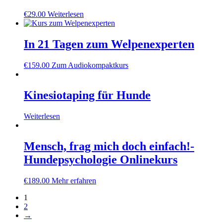
€
29.00
Weiterlesen
In 21 Tagen zum Welpenexperten
€
159.00
Zum Audiokompaktkurs
Kinesiotaping für Hunde
Weiterlesen
Mensch, frag mich doch einfach!-
Hundepsychologie Onlinekurs
€
189.00
Mehr erfahren
1
2
→