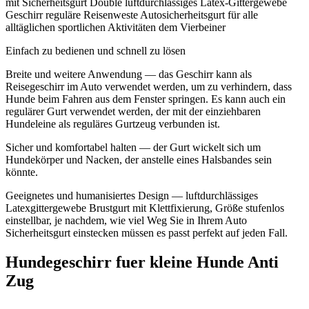
mit Sicherheitsgurt Double luftdurchlässiges Latex-Gittergewebe
Geschirr reguläre Reisenweste Autosicherheitsgurt für alle
alltäglichen sportlichen Aktivitäten dem Vierbeiner
Einfach zu bedienen und schnell zu lösen
Breite und weitere Anwendung — das Geschirr kann als
Reisegeschirr im Auto verwendet werden, um zu verhindern, dass
Hunde beim Fahren aus dem Fenster springen. Es kann auch ein
regulärer Gurt verwendet werden, der mit der einziehbaren
Hundeleine als reguläres Gurtzeug verbunden ist.
Sicher und komfortabel halten — der Gurt wickelt sich um
Hundekörper und Nacken, der anstelle eines Halsbandes sein
könnte.
Geeignetes und humanisiertes Design — luftdurchlässiges
Latexgittergewebe Brustgurt mit Klettfixierung, Größe stufenlos
einstellbar, je nachdem, wie viel Weg Sie in Ihrem Auto
Sicherheitsgurt einstecken müssen es passt perfekt auf jeden Fall.
Hundegeschirr fuer kleine Hunde Anti
Zug