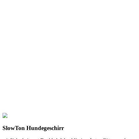
SlowTon Hundegeschirr