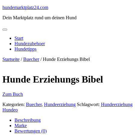
Skip
hundemarktplatz24.com
to
Dein Marktplatz rund um deinen Hund
content
Start
Hundezubehoer
Hundetipps
Startseite
/
Buecher
/ Hunde Erziehungs Bibel
Hunde Erziehungs Bibel
Zum Buch
Kategorien:
Buecher
,
Hundeerziehung
Schlagwort:
Hundeerziehung
Hundeo
Beschreibung
Marke
Bewertungen (0)