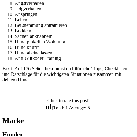
Angstverhalten
Jadgverhalten
Anspringen
Bellen
Beißhemmung antrainieren
Buddeln
Sachen anknabbern
Hund pinkelt in Wohnung
Hund knurrt
Hund alleine lassen
Anti-Giftköder Training
Fazit: Auf 176 Seiten bekommst du hilfreiche Tipps, Checklisten
und Ratschläge für die wichtigsten Situationen zusammen mit
deinem Hund.
Click to rate this post!
[Total:
1
Average:
5
]
Marke
Hundeo