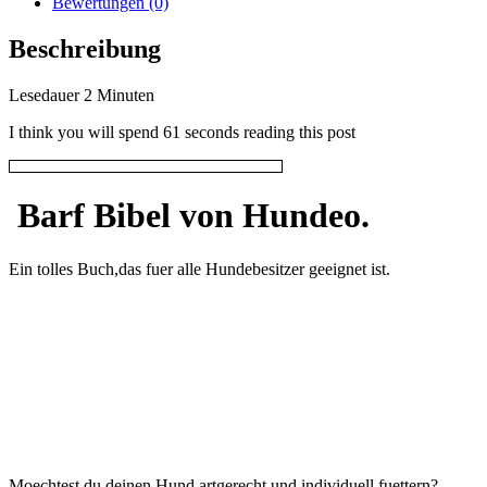
Bewertungen (0)
Beschreibung
Lesedauer
2
Minuten
I think you will spend 61 seconds reading this post
Barf Bibel von Hundeo.
Ein tolles Buch,das fuer alle Hundebesitzer geeignet ist.
Moechtest du deinen Hund artgerecht und individuell fuettern?