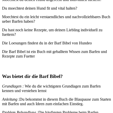
Du moechtest deinen Hund fit und vital halten?
Moechtest du ein leicht verstaendliches und nachvollziehbares Buch
ueber Barfen haben?
Du hast noch keine Rezepte, um deinen Liebling individuell zu
fuettern?
Die Loesungen findest du in der Barf Bibel von Hundeo
Die Barf Bibel ist ein Buch mit geballtem Wissen zum Barfen und
Rezepte zum Fuetter
Was bietet dir die Barf Bibel?
Grundlagen :
Wie du die wichtigsten Grundlagen zum Barfen
kennen und verstehen lernst
Anleitung
:Du bekommst in diesem Buch die Blaupause zum Starten
mit Barfen und auch Ideen zum einfachen Einstieg.
Problem Behandlung :
Die häufigsten Probleme beim Barfen