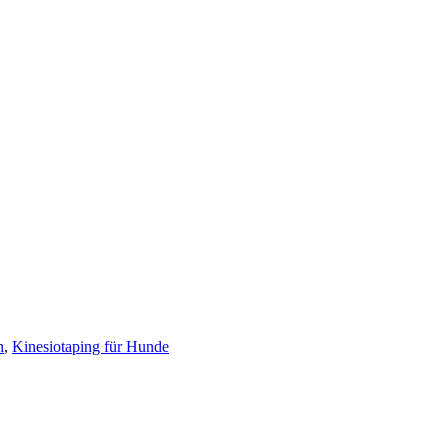
n
,
Kinesiotaping für Hunde