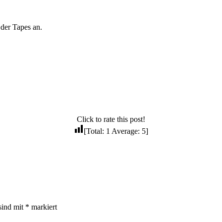
der Tapes an.
Click to rate this post!
[Total:
1
Average:
5
]
sind mit
*
markiert