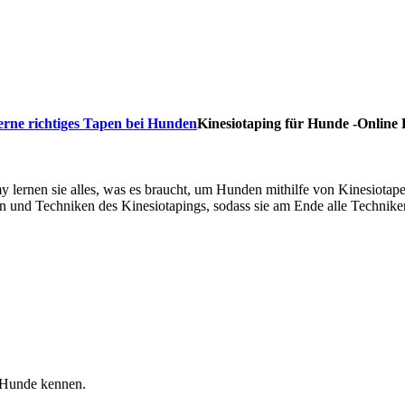
Kinesiotaping für Hunde -Online
ernen sie alles, was es braucht, um Hunden mithilfe von Kinesiotape
gen und Techniken des Kinesiotapings, sodass sie am Ende alle Technike
r Hunde kennen.