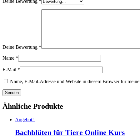
Deine Bewertung
*
Deine Bewertung
*
Name
*
E-Mail
*
Name, E-Mail-Adresse und Website in diesem Browser für meine
Ähnliche Produkte
Angebot!
Bachblüten für Tiere Online Kurs