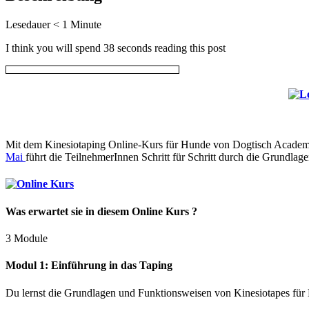
Lesedauer
< 1
Minute
I think you will spend 38 seconds reading this post
Mit dem Kinesiotaping Online-Kurs für Hunde von Dogtisch Academy l
Mai
führt die TeilnehmerInnen Schritt für Schritt durch die Grundla
Was erwartet sie in diesem Online Kurs ?
3 Module
Modul 1: Einführung in das Taping
Du lernst die Grundlagen und Funktionsweisen von Kinesiotapes fü