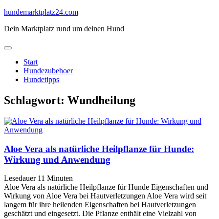
Skip
hundemarktplatz24.com
to
Dein Marktplatz rund um deinen Hund
content
Start
Hundezubehoer
Hundetipps
Schlagwort:
Wundheilung
Aloe Vera als natürliche Heilpflanze für Hunde:
Wirkung und Anwendung
Lesedauer
11
Minuten
Aloe Vera als natürliche Heilpflanze für Hunde Eigenschaften und
Wirkung von Aloe Vera bei Hautverletzungen Aloe Vera wird seit
langem für ihre heilenden Eigenschaften bei Hautverletzungen
geschätzt und eingesetzt. Die Pflanze enthält eine Vielzahl von