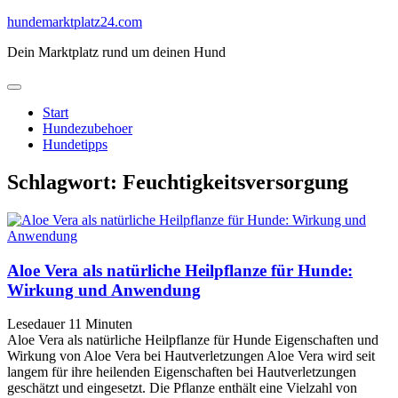
Skip
hundemarktplatz24.com
to
Dein Marktplatz rund um deinen Hund
content
Start
Hundezubehoer
Hundetipps
Schlagwort:
Feuchtigkeitsversorgung
Aloe Vera als natürliche Heilpflanze für Hunde:
Wirkung und Anwendung
Lesedauer
11
Minuten
Aloe Vera als natürliche Heilpflanze für Hunde Eigenschaften und
Wirkung von Aloe Vera bei Hautverletzungen Aloe Vera wird seit
langem für ihre heilenden Eigenschaften bei Hautverletzungen
geschätzt und eingesetzt. Die Pflanze enthält eine Vielzahl von