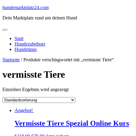
Skip
hundemarktplatz24.com
to
Dein Marktplatz rund um deinen Hund
content
Start
Hundezubehoer
Hundetipps
Startseite
/ Produkte verschlagwortet mit „vermisste Tiere“
vermisste Tiere
Einzelnes Ergebnis wird angezeigt
Angebot!
Vermisste Tiere Spezial Online Kurs
Ursprünglicher
Aktueller