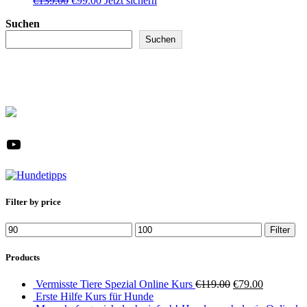
€
139.00
€
99.00
Jetzt sichern
Preis
Preis
Suchen
war:
ist:
€139.00
€99.00.
Suchen
YouTube
Filter by price
Min.
Max.
Filter
Preis
Preis
Products
Ursprünglicher
Aktueller
Vermisste Tiere Spezial Online Kurs
€
119.00
€
79.00
Preis
Preis
Erste Hilfe Kurs für Hunde