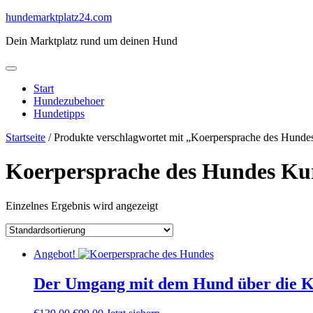
Skip
hundemarktplatz24.com
to
Dein Marktplatz rund um deinen Hund
content
Start
Hundezubehoer
Hundetipps
Startseite
/ Produkte verschlagwortet mit „Koerpersprache des Hunde
Koerpersprache des Hundes Ku
Einzelnes Ergebnis wird angezeigt
Angebot!
Der Umgang mit dem Hund über die K
Ursprünglicher
Aktueller