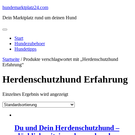
Skip
hundemarktplatz24.com
to
Dein Marktplatz rund um deinen Hund
content
Start
Hundezubehoer
Hundetipps
Startseite
/ Produkte verschlagwortet mit „Herdenschutzhund
Erfahrung“
Herdenschutzhund Erfahrung
Einzelnes Ergebnis wird angezeigt
Du und Dein Herdenschutzhund –