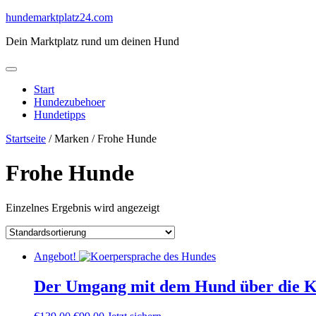
Skip
hundemarktplatz24.com
to
Dein Marktplatz rund um deinen Hund
content
Start
Hundezubehoer
Hundetipps
Startseite
/ Marken / Frohe Hunde
Frohe Hunde
Einzelnes Ergebnis wird angezeigt
Angebot!
Der Umgang mit dem Hund über die K
Ursprünglicher
Aktueller